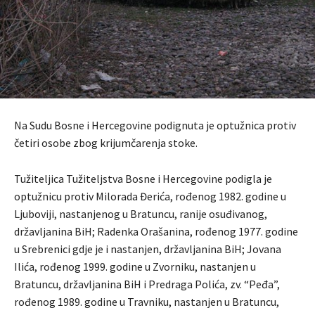
Na Sudu Bosne i Hercegovine podignuta je optužnica protiv
četiri osobe zbog krijumčarenja stoke.
Tužiteljica Tužiteljstva Bosne i Hercegovine podigla je
optužnicu protiv Milorada Đerića, rođenog 1982. godine u
Ljuboviji, nastanjenog u Bratuncu, ranije osuđivanog,
državljanina BiH; Radenka Orašanina, rođenog 1977. godine
u Srebrenici gdje je i nastanjen, državljanina BiH; Jovana
Ilića, rođenog 1999. godine u Zvorniku, nastanjen u
Bratuncu, državljanina BiH i Predraga Polića, zv. “Peđa”,
rođenog 1989. godine u Travniku, nastanjen u Bratuncu,