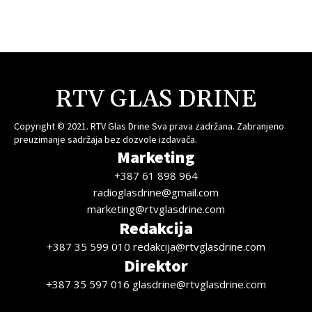
RTV GLAS DRINE
Copyright © 2021. RTV Glas Drine Sva prava zadržana. Zabranjeno
preuzimanje sadržaja bez dozvole izdavača.
Marketing
+387 61 898 964
radioglasdrine@gmail.com
marketing@rtvglasdrine.com
Redakcija
+387 35 599 010 redakcija@rtvglasdrine.com
Direktor
+387 35 597 016 glasdrine@rtvglasdrine.com