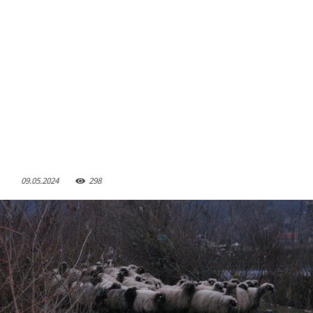
09.05.2024
298