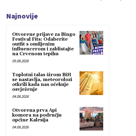
Najnovije
Otvorene prijave za Bingo
Festival Fits: Odaberite
outfit s omiljenim
influencerom i zablistajte
na Crvenom tepihu
05.08.2026
Toplotni talas širom BiH
se nastavlja, meteorolozi
otkrili kada nas očekuje
osvježenje
04.08.2026
Otvorena prva Api
komora na području
općine Kalesija
04.08.2026