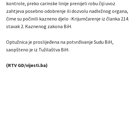
kontrole, preko carinske linije prenijeli robu čiji uvoz
zahtjeva posebno odobrenje ili dozvolu nadležnog organa,
čime su počinili kazneno djelo -Krijumčarenje iz članka 214.
stavak 2. Kaznenog zakona BiH.
Optužnica je proslijeđena na potvrđivanje Sudu BiH,
saopšteno je iz Tužilaštva BiH.
(RTV GD/vijesti.ba)