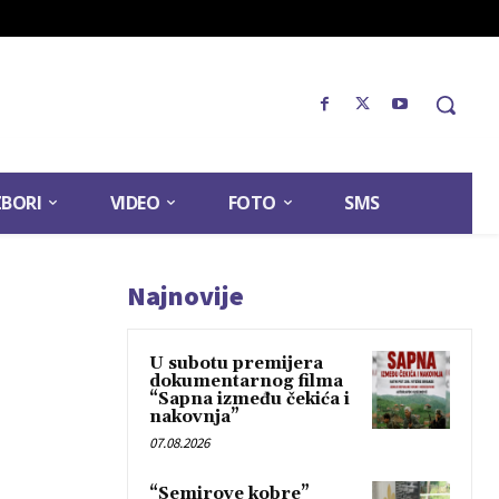
ZBORI
VIDEO
FOTO
SMS
Najnovije
U subotu premijera
dokumentarnog filma
“Sapna između čekića i
nakovnja”
07.08.2026
“Semirove kobre”