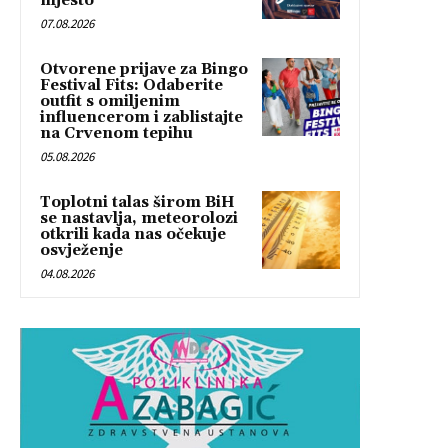
mjesto
07.08.2026
Otvorene prijave za Bingo
Festival Fits: Odaberite
outfit s omiljenim
influencerom i zablistajte
na Crvenom tepihu
05.08.2026
Toplotni talas širom BiH
se nastavlja, meteorolozi
otkrili kada nas očekuje
osvježenje
04.08.2026