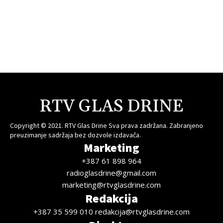
RTV GLAS DRINE
Copyright © 2021. RTV Glas Drine Sva prava zadržana. Zabranjeno
preuzimanje sadržaja bez dozvole izdavača.
Marketing
+387 61 898 964
radioglasdrine@gmail.com
marketing@rtvglasdrine.com
Redakcija
+387 35 599 010 redakcija@rtvglasdrine.com