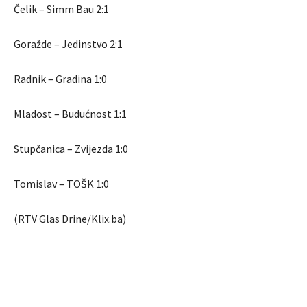
Čelik – Simm Bau 2:1
Goražde – Jedinstvo 2:1
Radnik – Gradina 1:0
Mladost – Budućnost 1:1
Stupčanica – Zvijezda 1:0
Tomislav – TOŠK 1:0
(RTV Glas Drine/Klix.ba)