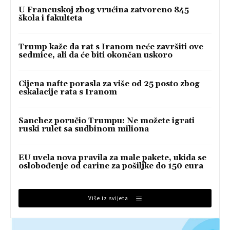
U Francuskoj zbog vrućina zatvoreno 845
škola i fakulteta
Trump kaže da rat s Iranom neće završiti ove
sedmice, ali da će biti okončan uskoro
Cijena nafte porasla za više od 25 posto zbog
eskalacije rata s Iranom
Sanchez poručio Trumpu: Ne možete igrati
ruski rulet sa sudbinom miliona
EU uvela nova pravila za male pakete, ukida se
oslobođenje od carine za pošiljke do 150 eura
Više iz svijeta