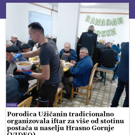
VIDEO
Porodica Užičanin tradicionalno
organizovala iftar za više od stotinu
postača u naselju Hrasno Gornje