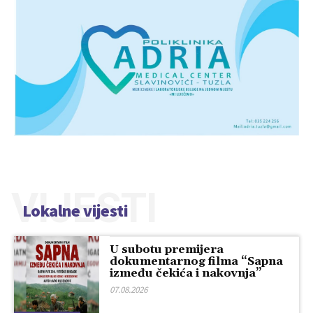
VIJESTI
Lokalne vijesti
U subotu premijera
dokumentarnog filma “Sapna
između čekića i nakovnja”
07.08.2026