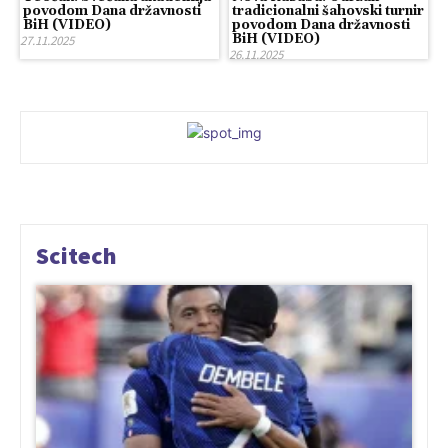
povodom Dana državnosti
tradicionalni šahovski turnir
BiH (VIDEO)
povodom Dana državnosti
BiH (VIDEO)
27.11.2025
26.11.2025
Scitech