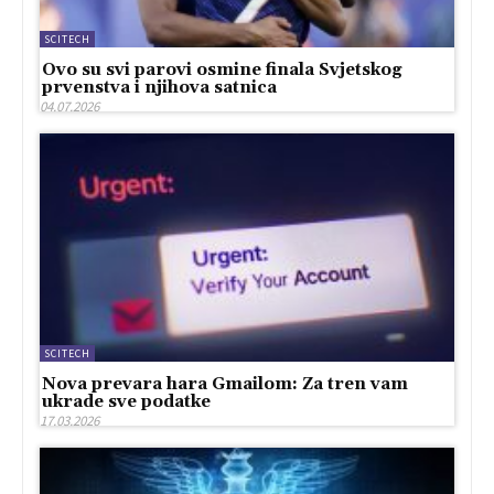
SCITECH
Ovo su svi parovi osmine finala Svjetskog
prvenstva i njihova satnica
04.07.2026
SCITECH
Nova prevara hara Gmailom: Za tren vam
ukrade sve podatke
17.03.2026