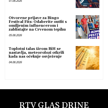
07.08.2026
Otvorene prijave za Bingo
Festival Fits: Odaberite outfit s
omiljenim influencerom i
zablistajte na Crvenom tepihu
05.08.2026
Toplotni talas širom BiH se
nastavlja, meteorolozi otkrili
kada nas očekuje osvježenje
04.08.2026
RTV GLAS DRINE