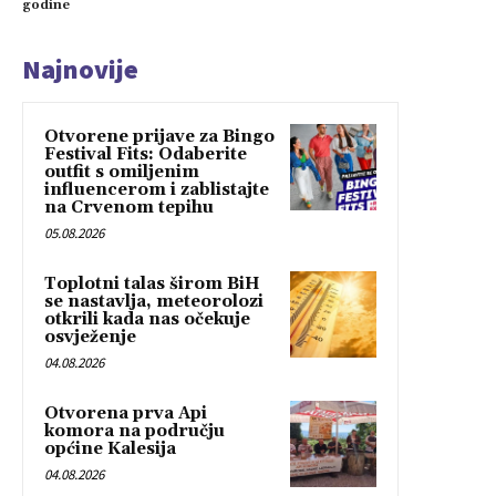
godine
Najnovije
Otvorene prijave za Bingo
Festival Fits: Odaberite
outfit s omiljenim
influencerom i zablistajte
na Crvenom tepihu
05.08.2026
Toplotni talas širom BiH
se nastavlja, meteorolozi
otkrili kada nas očekuje
osvježenje
04.08.2026
Otvorena prva Api
komora na području
općine Kalesija
04.08.2026