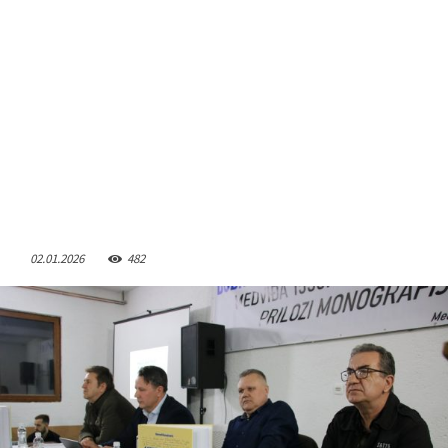
02.01.2026
482