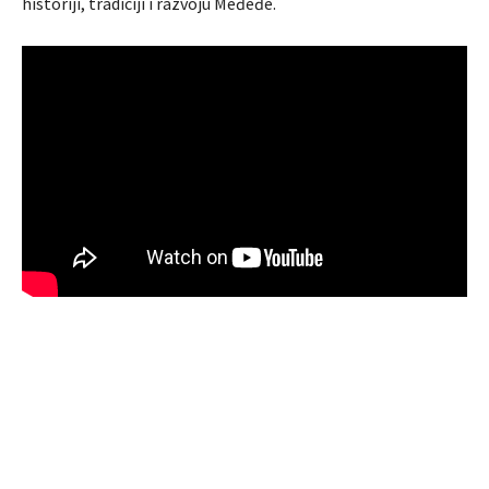
historiji, tradiciji i razvoju Međeđe.