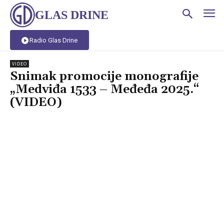
GLAS DRINE
Radio Glas Drine
VIDEO
Snimak promocije monografije
„Medviđa 1533 – Međeđa 2025.“
(VIDEO)