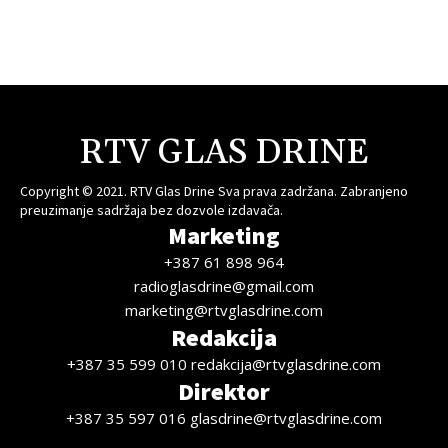
RTV GLAS DRINE
Copyright © 2021. RTV Glas Drine Sva prava zadržana. Zabranjeno
preuzimanje sadržaja bez dozvole izdavača.
Marketing
+387 61 898 964
radioglasdrine@gmail.com
marketing@rtvglasdrine.com
Redakcija
+387 35 599 010 redakcija@rtvglasdrine.com
Direktor
+387 35 597 016 glasdrine@rtvglasdrine.com