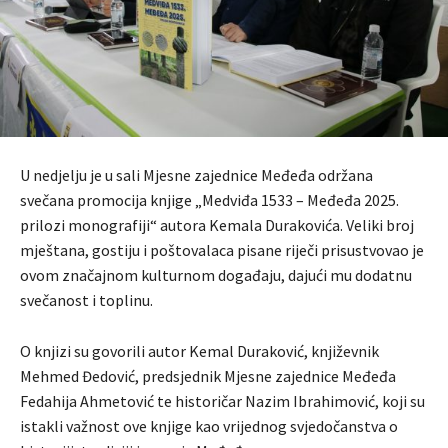
U nedjelju je u sali Mjesne zajednice Međeđa održana
svečana promocija knjige „Medviđa 1533 – Međeđa 2025.
prilozi monografiji“ autora Kemala Durakovića. Veliki broj
mještana, gostiju i poštovalaca pisane riječi prisustvovao je
ovom značajnom kulturnom događaju, dajući mu dodatnu
svečanost i toplinu.
O knjizi su govorili autor Kemal Duraković, književnik
Mehmed Đedović, predsjednik Mjesne zajednice Međeđa
Fedahija Ahmetović te historičar Nazim Ibrahimović, koji su
istakli važnost ove knjige kao vrijednog svjedočanstva o