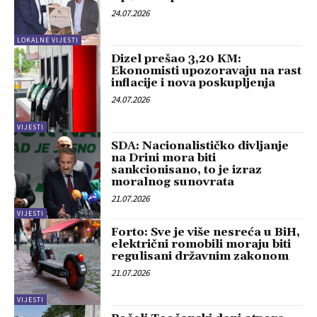
24.07.2026
LOKALNE VIJESTI
Dizel prešao 3,20 KM:
Ekonomisti upozoravaju na rast
inflacije i nova poskupljenja
24.07.2026
VIJESTI
SDA: Nacionalističko divljanje
na Drini mora biti
sankcionisano, to je izraz
moralnog sunovrata
21.07.2026
VIJESTI
Forto: Sve je više nesreća u BiH,
električni romobili moraju biti
regulisani državnim zakonom
21.07.2026
VIJESTI