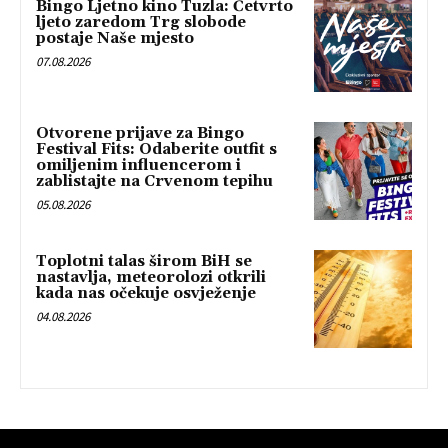
Bingo Ljetno kino Tuzla: Četvrto
ljeto zaredom Trg slobode
postaje Naše mjesto
07.08.2026
Otvorene prijave za Bingo
Festival Fits: Odaberite outfit s
omiljenim influencerom i
zablistajte na Crvenom tepihu
05.08.2026
Toplotni talas širom BiH se
nastavlja, meteorolozi otkrili
kada nas očekuje osvježenje
04.08.2026