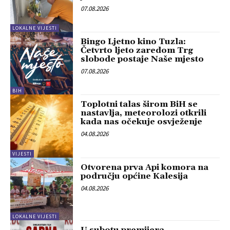
07.08.2026
LOKALNE VIJESTI
Bingo Ljetno kino Tuzla:
Četvrto ljeto zaredom Trg
slobode postaje Naše mjesto
07.08.2026
BIH
Toplotni talas širom BiH se
nastavlja, meteorolozi otkrili
kada nas očekuje osvježenje
04.08.2026
VIJESTI
Otvorena prva Api komora na
području općine Kalesija
04.08.2026
LOKALNE VIJESTI