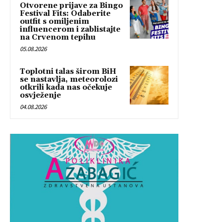
Otvorene prijave za Bingo
Festival Fits: Odaberite
outfit s omiljenim
influencerom i zablistajte
na Crvenom tepihu
05.08.2026
Toplotni talas širom BiH
se nastavlja, meteorolozi
otkrili kada nas očekuje
osvježenje
04.08.2026