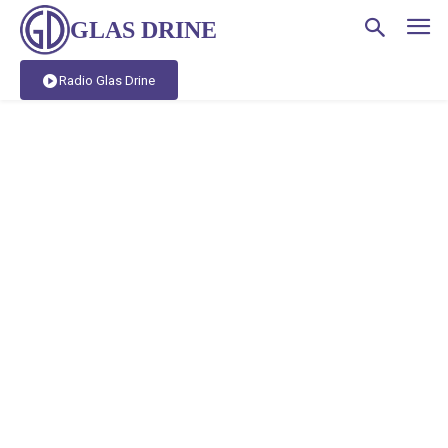
GLAS DRINE
Radio Glas Drine