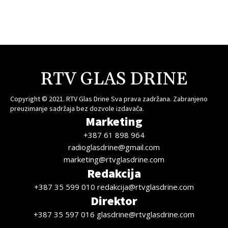
RTV GLAS DRINE
Copyright © 2021. RTV Glas Drine Sva prava zadržana. Zabranjeno
preuzimanje sadržaja bez dozvole izdavača.
Marketing
+387 61 898 964
radioglasdrine@gmail.com
marketing@rtvglasdrine.com
Redakcija
+387 35 599 010 redakcija@rtvglasdrine.com
Direktor
+387 35 597 016 glasdrine@rtvglasdrine.com