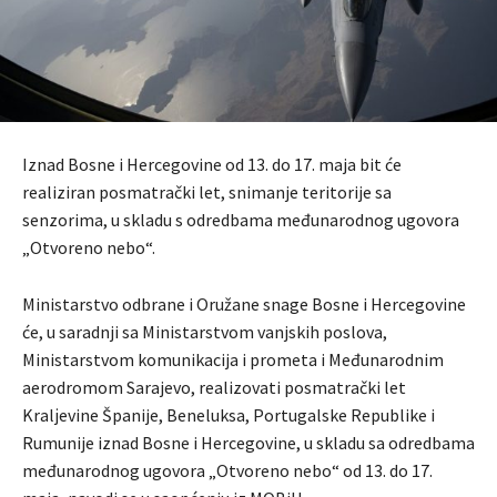
Iznad Bosne i Hercegovine od 13. do 17. maja bit će
realiziran posmatrački let, snimanje teritorije sa
senzorima, u skladu s odredbama međunarodnog ugovora
„Otvoreno nebo“.
Ministarstvo odbrane i Oružane snage Bosne i Hercegovine
će, u saradnji sa Ministarstvom vanjskih poslova,
Ministarstvom komunikacija i prometa i Međunarodnim
aerodromom Sarajevo, realizovati posmatrački let
Kralјevine Španije, Beneluksa, Portugalske Republike i
Rumunije iznad Bosne i Hercegovine, u skladu sa odredbama
međunarodnog ugovora „Otvoreno nebo“ od 13. do 17.