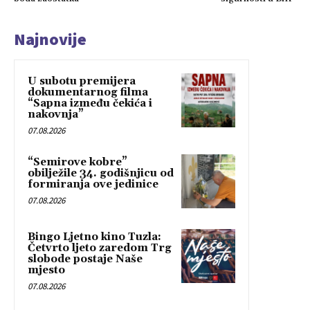
Najnovije
U subotu premijera
dokumentarnog filma
“Sapna između čekića i
nakovnja”
07.08.2026
“Semirove kobre”
obilježile 34. godišnjicu od
formiranja ove jedinice
07.08.2026
Bingo Ljetno kino Tuzla:
Četvrto ljeto zaredom Trg
slobode postaje Naše
mjesto
07.08.2026