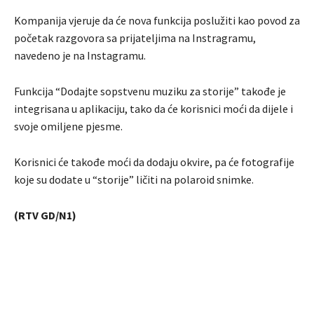
Kompanija vjeruje da će nova funkcija poslužiti kao povod za
početak razgovora sa prijateljima na Instragramu,
navedeno je na Instagramu.
Funkcija “Dodajte sopstvenu muziku za storije” takođe je
integrisana u aplikaciju, tako da će korisnici moći da dijele i
svoje omiljene pjesme.
Korisnici će takođe moći da dodaju okvire, pa će fotografije
koje su dodate u “storije” ličiti na polaroid snimke.
(RTV GD/N1)