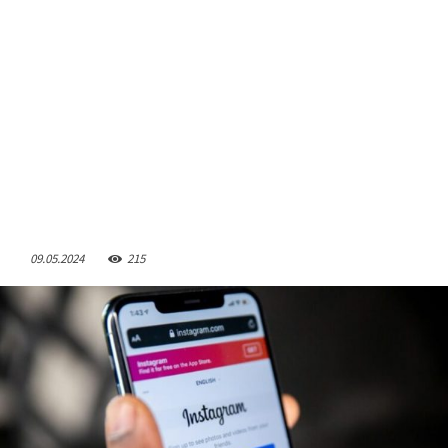
09.05.2024
215