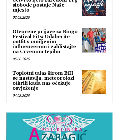
Četvrto ljeto zaredom Trg
slobode postaje Naše
mjesto
07.08.2026
Otvorene prijave za Bingo
Festival Fits: Odaberite
outfit s omiljenim
influencerom i zablistajte
na Crvenom tepihu
05.08.2026
Toplotni talas širom BiH
se nastavlja, meteorolozi
otkrili kada nas očekuje
osvježenje
04.08.2026