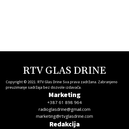
RTV GLAS DRINE
Copyright © 2021. RTV Glas Drine Sva prava zadržana. Zabranjeno
preuzimanje sadržaja bez dozvole izdavača.
Marketing
+387 61 898 964
radioglasdrine@gmail.com
marketing@rtvglasdrine.com
Redakcija