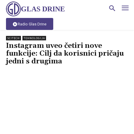
GLAS DRINE
Radio Glas Drine
SCITECH
TEHNOLOGIJA
Instagram uveo četiri nove
funkcije: Cilj da korisnici pričaju
jedni s drugima