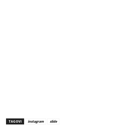
TAGOVI
instagram
slide