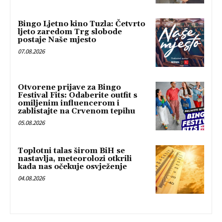
Bingo Ljetno kino Tuzla: Četvrto
ljeto zaredom Trg slobode
postaje Naše mjesto
07.08.2026
Otvorene prijave za Bingo
Festival Fits: Odaberite outfit s
omiljenim influencerom i
zablistajte na Crvenom tepihu
05.08.2026
Toplotni talas širom BiH se
nastavlja, meteorolozi otkrili
kada nas očekuje osvježenje
04.08.2026