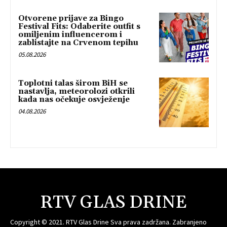
Otvorene prijave za Bingo
Festival Fits: Odaberite outfit s
omiljenim influencerom i
zablistajte na Crvenom tepihu
05.08.2026
Toplotni talas širom BiH se
nastavlja, meteorolozi otkrili
kada nas očekuje osvježenje
04.08.2026
RTV GLAS DRINE
Copyright © 2021. RTV Glas Drine Sva prava zadržana. Zabranjeno