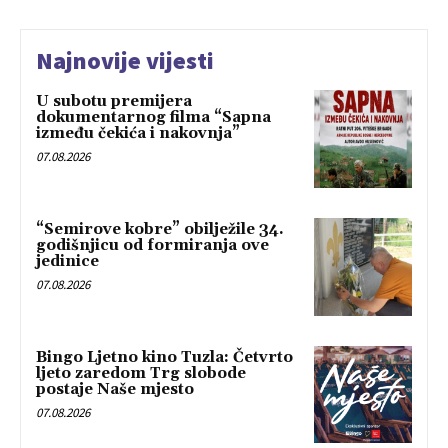
Najnovije vijesti
U subotu premijera
dokumentarnog filma “Sapna
između čekića i nakovnja”
07.08.2026
“Semirove kobre” obilježile 34.
godišnjicu od formiranja ove
jedinice
07.08.2026
Bingo Ljetno kino Tuzla: Četvrto
ljeto zaredom Trg slobode
postaje Naše mjesto
07.08.2026