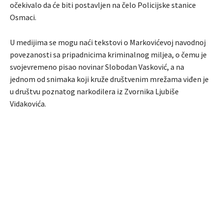
očekivalo da će biti postavljen na čelo Policijske stanice
Osmaci.
U medijima se mogu naći tekstovi o Markovićevoj navodnoj
povezanosti sa pripadnicima kriminalnog miljea, o čemu je
svojevremeno pisao novinar Slobodan Vasković, a na
jednom od snimaka koji kruže društvenim mrežama viđen je
u društvu poznatog narkodilera iz Zvornika Ljubiše
Vidakovića.