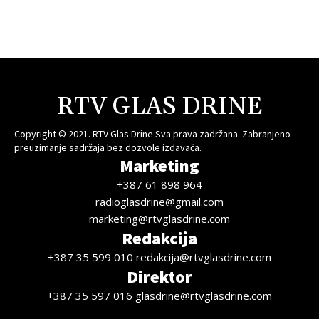
RTV GLAS DRINE
Copyright © 2021. RTV Glas Drine Sva prava zadržana. Zabranjeno
preuzimanje sadržaja bez dozvole izdavača.
Marketing
+387 61 898 964
radioglasdrine@gmail.com
marketing@rtvglasdrine.com
Redakcija
+387 35 599 010 redakcija@rtvglasdrine.com
Direktor
+387 35 597 016 glasdrine@rtvglasdrine.com