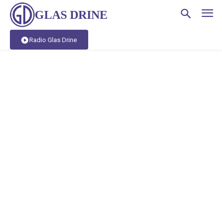
GLAS DRINE
Radio Glas Drine