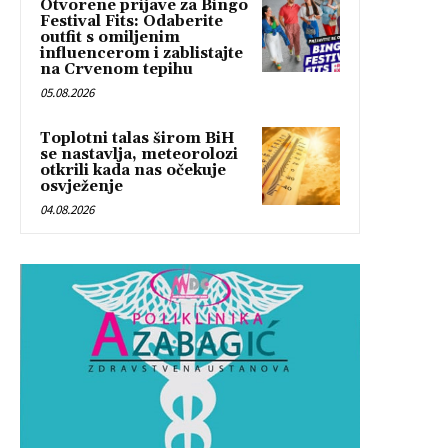
Otvorene prijave za Bingo
Festival Fits: Odaberite
outfit s omiljenim
influencerom i zablistajte
na Crvenom tepihu
05.08.2026
Toplotni talas širom BiH
se nastavlja, meteorolozi
otkrili kada nas očekuje
osvježenje
04.08.2026