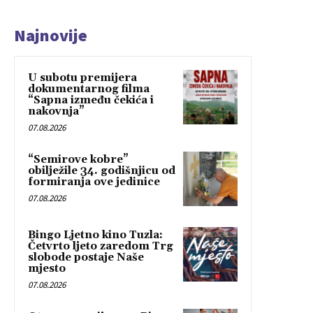
Najnovije
U subotu premijera
dokumentarnog filma
“Sapna između čekića i
nakovnja”
07.08.2026
“Semirove kobre”
obilježile 34. godišnjicu od
formiranja ove jedinice
07.08.2026
Bingo Ljetno kino Tuzla:
Četvrto ljeto zaredom Trg
slobode postaje Naše
mjesto
07.08.2026