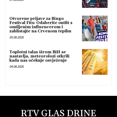
Otvorene prijave za Bingo
Festival Fits: Odaberite outfit s
omiljenim influencerom i
zablistajte na Crvenom tepihu
05.08.2026
Toplotni talas širom BiH se
nastavlja, meteorolozi otkrili
kada nas očekuje osvježenje
04.08.2026
RTV GLAS DRINE