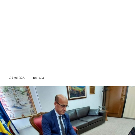
03.04.2021
164