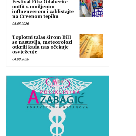
Festival Fits: Odaberite
outfit s omiljenim
influencerom i zablistajte
na Crvenom tepihu
05.08.2026
Toplotni talas širom BiH
se nastavlja, meteorolozi
otkrili kada nas očekuje
osvježenje
04.08.2026