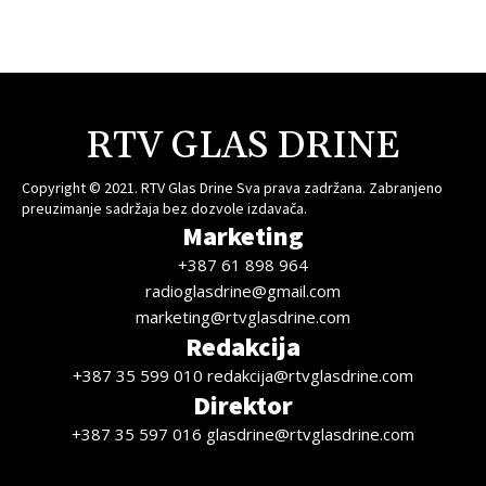
RTV GLAS DRINE
Copyright © 2021. RTV Glas Drine Sva prava zadržana. Zabranjeno
preuzimanje sadržaja bez dozvole izdavača.
Marketing
+387 61 898 964
radioglasdrine@gmail.com
marketing@rtvglasdrine.com
Redakcija
+387 35 599 010 redakcija@rtvglasdrine.com
Direktor
+387 35 597 016 glasdrine@rtvglasdrine.com