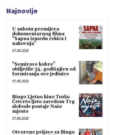
Najnovije
U subotu premijera
dokumentarnog filma
“Sapna između čekića i
nakovnja”
07.08.2026
“Semirove kobre”
obilježile 34. godišnjicu od
formiranja ove jedinice
07.08.2026
Bingo Ljetno kino Tuzla:
Četvrto ljeto zaredom Trg
slobode postaje Naše
mjesto
07.08.2026
Otvorene prijave za Bingo