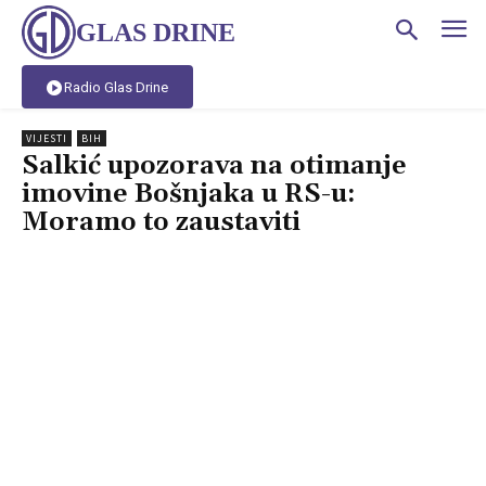
GLAS DRINE
Radio Glas Drine
VIJESTI
BIH
Salkić upozorava na otimanje
imovine Bošnjaka u RS-u:
Moramo to zaustaviti