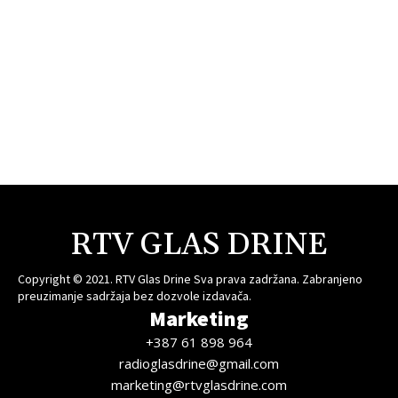
RTV GLAS DRINE
Copyright © 2021. RTV Glas Drine Sva prava zadržana. Zabranjeno
preuzimanje sadržaja bez dozvole izdavača.
Marketing
+387 61 898 964
radioglasdrine@gmail.com
marketing@rtvglasdrine.com