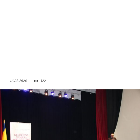
16.02.2024
322