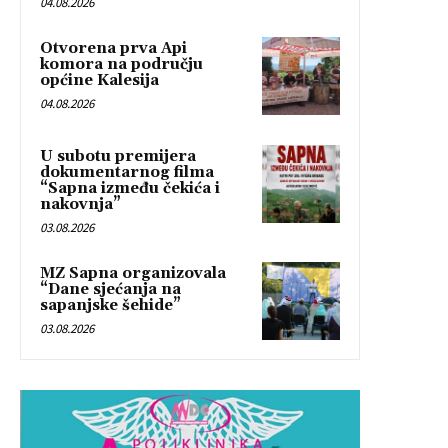
04.08.2026
Otvorena prva Api
komora na području
općine Kalesija
04.08.2026
U subotu premijera
dokumentarnog filma
“Sapna između čekića i
nakovnja”
03.08.2026
MZ Sapna organizovala
“Dane sjećanja na
sapanjske šehide”
03.08.2026