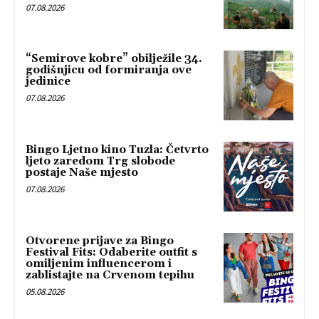
07.08.2026
“Semirove kobre” obilježile 34.
godišnjicu od formiranja ove
jedinice
07.08.2026
Bingo Ljetno kino Tuzla: Četvrto
ljeto zaredom Trg slobode
postaje Naše mjesto
07.08.2026
Otvorene prijave za Bingo
Festival Fits: Odaberite outfit s
omiljenim influencerom i
zablistajte na Crvenom tepihu
05.08.2026