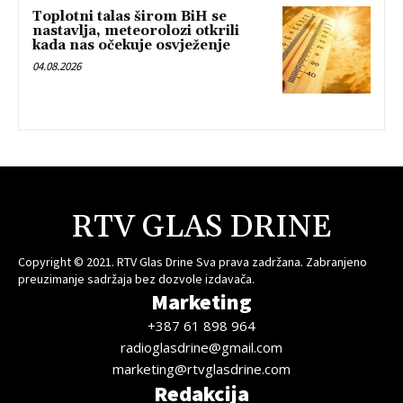
Toplotni talas širom BiH se
nastavlja, meteorolozi otkrili
kada nas očekuje osvježenje
04.08.2026
RTV GLAS DRINE
Copyright © 2021. RTV Glas Drine Sva prava zadržana. Zabranjeno
preuzimanje sadržaja bez dozvole izdavača.
Marketing
+387 61 898 964
radioglasdrine@gmail.com
marketing@rtvglasdrine.com
Redakcija