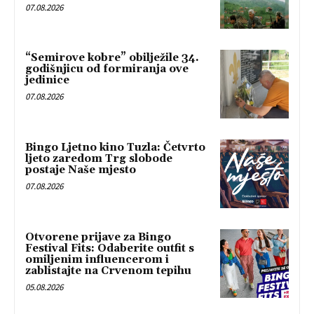
07.08.2026
“Semirove kobre” obilježile 34.
godišnjicu od formiranja ove
jedinice
07.08.2026
Bingo Ljetno kino Tuzla: Četvrto
ljeto zaredom Trg slobode
postaje Naše mjesto
07.08.2026
Otvorene prijave za Bingo
Festival Fits: Odaberite outfit s
omiljenim influencerom i
zablistajte na Crvenom tepihu
05.08.2026