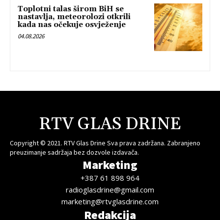
Toplotni talas širom BiH se
nastavlja, meteorolozi otkrili
kada nas očekuje osvježenje
04.08.2026
RTV GLAS DRINE
Copyright © 2021. RTV Glas Drine Sva prava zadržana. Zabranjeno
preuzimanje sadržaja bez dozvole izdavača.
Marketing
+387 61 898 964
radioglasdrine@gmail.com
marketing@rtvglasdrine.com
Redakcija