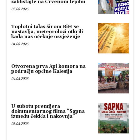
zablistajte na Crvenom tepihu
05.08.2026
Toplotni talas širom BiH se
nastavlja, meteorolozi otkrili
kada nas očekuje osvježenje
04.08.2026
Otvorena prva Api komora na
području općine Kalesija
04.08.2026
U subotu premijera
dokumentarnog filma “Sapna
između čekića i nakovnja”
03.08.2026