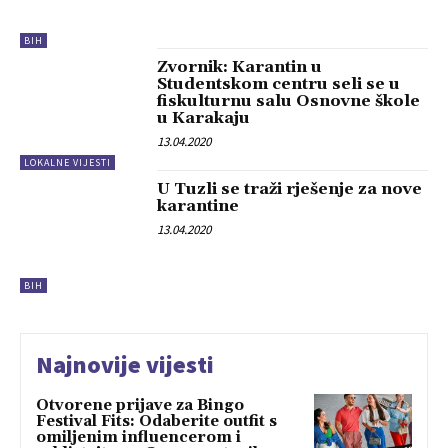
BIH
Zvornik: Karantin u
Studentskom centru seli se u
fiskulturnu salu Osnovne škole
u Karakaju
13.04.2020
LOKALNE VIJESTI
U Tuzli se traži rješenje za nove
karantine
13.04.2020
BIH
Najnovije vijesti
Otvorene prijave za Bingo
Festival Fits: Odaberite outfit s
omiljenim influencerom i