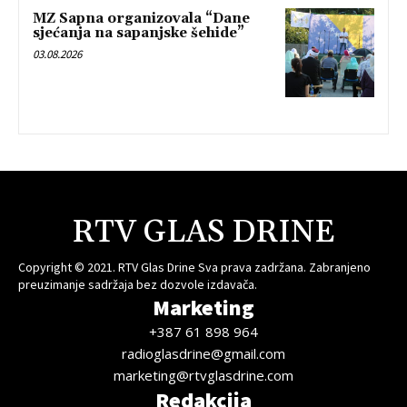
MZ Sapna organizovala “Dane
sjećanja na sapanjske šehide”
03.08.2026
RTV GLAS DRINE
Copyright © 2021. RTV Glas Drine Sva prava zadržana. Zabranjeno
preuzimanje sadržaja bez dozvole izdavača.
Marketing
+387 61 898 964
radioglasdrine@gmail.com
marketing@rtvglasdrine.com
Redakcija