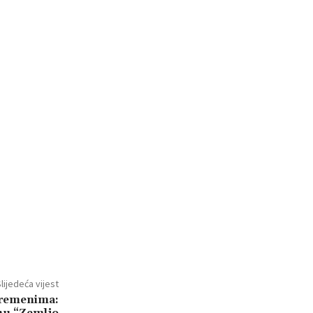
lijedeća vijest
vremenima: