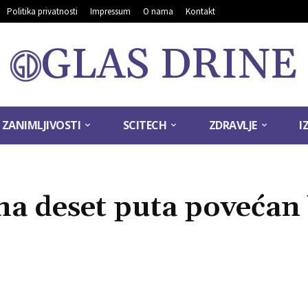
Politika privatnosti
Impressum
O nama
Kontakt
GLAS DRINE
ZANIMLJIVOSTI
SCITECH
ZDRAVLJE
I
na deset puta povećan 