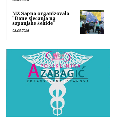
MZ Sapna organizovala
“Dane sjećanja na
sapanjske šehide”
03.08.2026