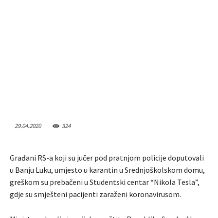
29.04.2020
324
Građani RS-a koji su jučer pod pratnjom policije doputovali
u Banju Luku, umjesto u karantin u Srednjoškolskom domu,
greškom su prebačeni u Studentski centar “Nikola Tesla”,
gdje su smješteni pacijenti zaraženi koronavirusom.