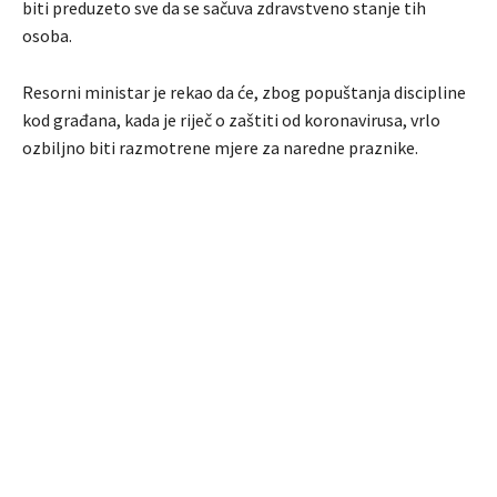
biti preduzeto sve da se sačuva zdravstveno stanje tih
osoba.
Resorni ministar je rekao da će, zbog popuštanja discipline
kod građana, kada je riječ o zaštiti od koronavirusa, vrlo
ozbiljno biti razmotrene mjere za naredne praznike.