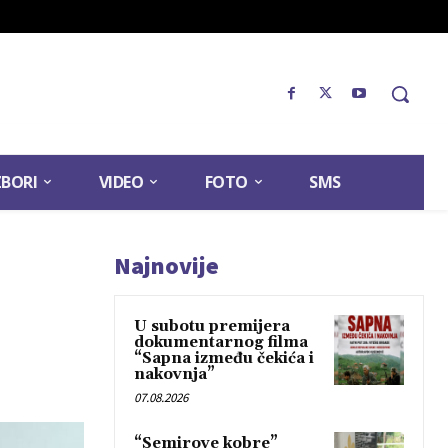
ZBORI
VIDEO
FOTO
SMS
Najnovije
U subotu premijera
dokumentarnog filma
“Sapna između čekića i
nakovnja”
07.08.2026
“Semirove kobre”