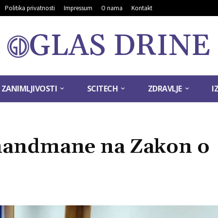
Politika privatnosti
Impressum
O nama
Kontakt
GLAS DRINE
ZANIMLJIVOSTI
SCITECH
ZDRAVLJE
I
amandmane na Zakon o