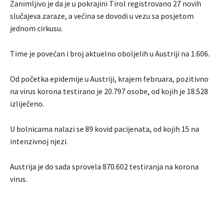
Zanimljivo je da je u pokrajini Tirol registrovano 27 novih
slučajeva zaraze, a većina se dovodi u vezu sa posjetom
jednom cirkusu.
Time je povećan i broj aktuelno oboljelih u Austriji na 1.606.
Od početka epidemije u Austriji, krajem februara, pozitivno
na virus korona testirano je 20.797 osobe, od kojih je 18.528
izliječeno.
U bolnicama nalazi se 89 kovid pacijenata, od kojih 15 na
intenzivnoj njezi.
Austrija je do sada sprovela 870.602 testiranja na korona
virus.