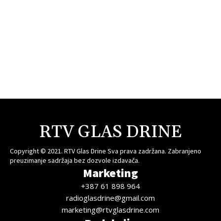
RTV GLAS DRINE
Copyright © 2021. RTV Glas Drine Sva prava zadržana. Zabranjeno
preuzimanje sadržaja bez dozvole izdavača.
Marketing
+387 61 898 964
radioglasdrine@gmail.com
marketing@rtvglasdrine.com