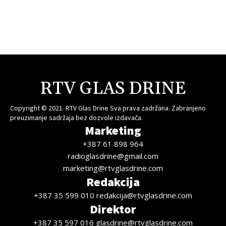
RTV GLAS DRINE
Copyright © 2021. RTV Glas Drine Sva prava zadržana. Zabranjeno
preuzimanje sadržaja bez dozvole izdavača.
Marketing
+387 61 898 964
radioglasdrine@gmail.com
marketing@rtvglasdrine.com
Redakcija
+387 35 599 010 redakcija@rtvglasdrine.com
Direktor
+387 35 597 016 glasdrine@rtvglasdrine.com