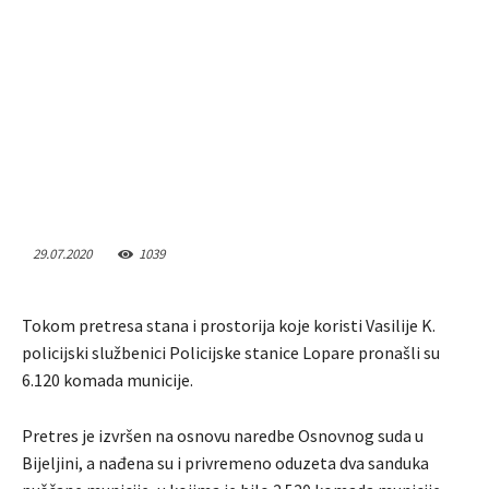
29.07.2020
1039
Tokom pretresa stana i prostorija koje koristi Vasilije K.
policijski službenici Policijske stanice Lopare pronašli su
6.120 komada municije.
Pretres je izvršen na osnovu naredbe Osnovnog suda u
Bijeljini, a nađena su i privremeno oduzeta dva sanduka