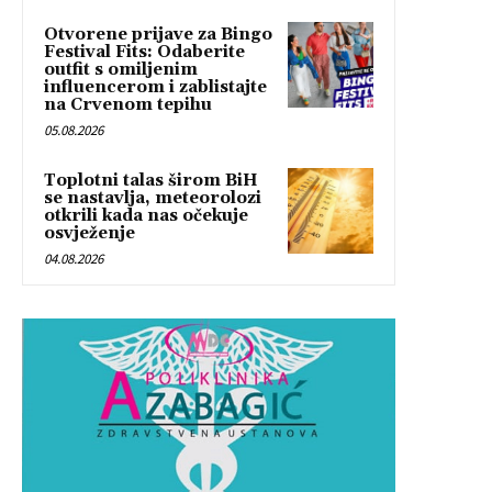
Otvorene prijave za Bingo
Festival Fits: Odaberite
outfit s omiljenim
influencerom i zablistajte
na Crvenom tepihu
05.08.2026
Toplotni talas širom BiH
se nastavlja, meteorolozi
otkrili kada nas očekuje
osvježenje
04.08.2026