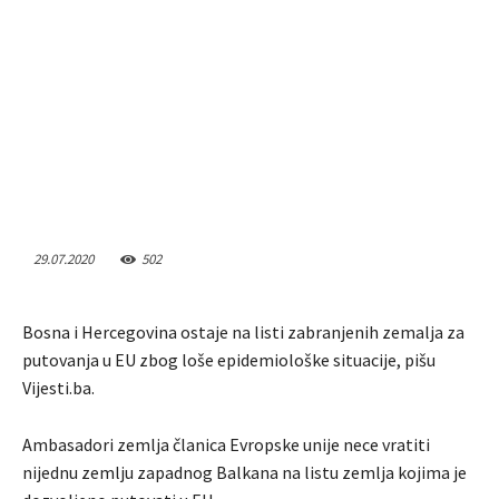
29.07.2020
502
Bosna i Hercegovina ostaje na listi zabranjenih zemalja za
putovanja u EU zbog loše epidemiološke situacije, pišu
Vijesti.ba.
Ambasadori zemlja članica Evropske unije nece vratiti
nijednu zemlju zapadnog Balkana na listu zemlja kojima je