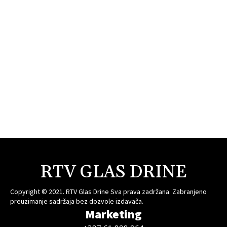
RTV GLAS DRINE
Copyright © 2021. RTV Glas Drine Sva prava zadržana. Zabranjeno
preuzimanje sadržaja bez dozvole izdavača.
Marketing