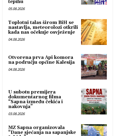
tepihu
05.08.2026
Toplotni talas širom BiH se
nastavlja, meteorolozi otkrili
kada nas očekuje osvježenje
04.08.2026
Otvorena prva Api komora
na području općine Kalesija
04.08.2026
U subotu premijera
dokumentarnog filma
“Sapna između čekića i
nakovnja”
03.08.2026
MZ Sapna organizovala
“Dane sjećanja na sapanjske