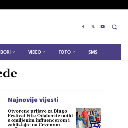
ZBORI
VIDEO
FOTO
SMS
ede
Najnovije vijesti
Otvorene prijave za Bingo
Festival Fits: Odaberite outfit
s omiljenim influencerom i
zablistajte na Crvenom