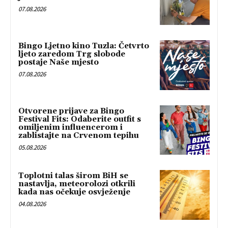
07.08.2026
Bingo Ljetno kino Tuzla: Četvrto
ljeto zaredom Trg slobode
postaje Naše mjesto
07.08.2026
Otvorene prijave za Bingo
Festival Fits: Odaberite outfit s
omiljenim influencerom i
zablistajte na Crvenom tepihu
05.08.2026
Toplotni talas širom BiH se
nastavlja, meteorolozi otkrili
kada nas očekuje osvježenje
04.08.2026