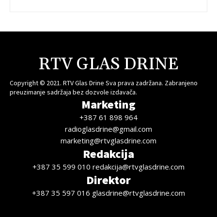
RTV GLAS DRINE
Copyright © 2021. RTV Glas Drine Sva prava zadržana. Zabranjeno
preuzimanje sadržaja bez dozvole izdavača.
Marketing
+387 61 898 964
radioglasdrine@gmail.com
marketing@rtvglasdrine.com
Redakcija
+387 35 599 010 redakcija@rtvglasdrine.com
Direktor
+387 35 597 016 glasdrine@rtvglasdrine.com