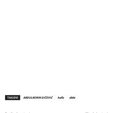
TAGOVI
ABDULKERIM GIČEVIĆ
hafiz
slide