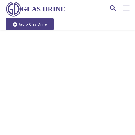
GLAS DRINE
Radio Glas Drine