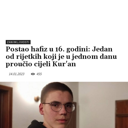
ZANIMLJIVOSTI
Postao hafiz u 16. godini: Jedan
od rijetkih koji je u jednom danu
proučio cijeli Kur'an
14.01.2023
455