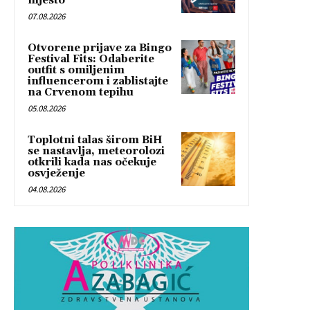
mjesto
07.08.2026
Otvorene prijave za Bingo
Festival Fits: Odaberite
outfit s omiljenim
influencerom i zablistajte
na Crvenom tepihu
05.08.2026
Toplotni talas širom BiH
se nastavlja, meteorolozi
otkrili kada nas očekuje
osvježenje
04.08.2026