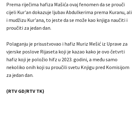
Prema riječima hafiza Mašića ovaj fenomen da se prouči
cijeli Kur'an dokazuje ljubav Abdulkerima prema Kuranu, ali
i mudžizu Kur'ana, to jeste da se može kao knjiga naučiti i
proučiti za jedan dan.
Polaganju je prisustvovao i hafiz Muriz Mešić iz Uprave za
vjerske poslove Rijaseta koji je kazao kako je ovo četvrti
hafiz koji je položio hifz u 2023. godini, a među samo
nekoliko onih koji su proučili svetu Knjigu pred Komisijom
za jedan dan.
(RTV GD/RTV TK)