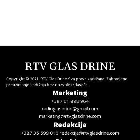
RTV GLAS DRINE
Copyright © 2021. RTV Glas Drine Sva prava zadržana. Zabranjeno
preuzimanje sadržaja bez dozvole izdavača.
Marketing
+387 61 898 964
radioglasdrine@gmail.com
marketing@rtvglasdrine.com
Redakcija
+387 35 599 010 redakcija@rtvglasdrine.com