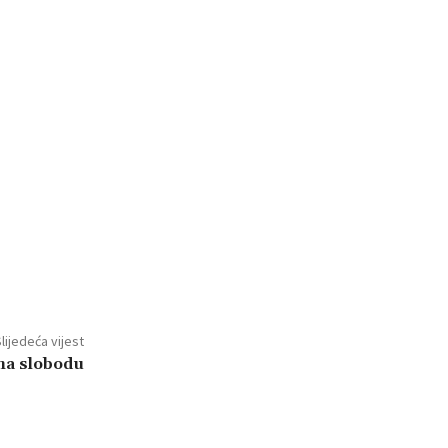
lijedeća vijest
 na slobodu