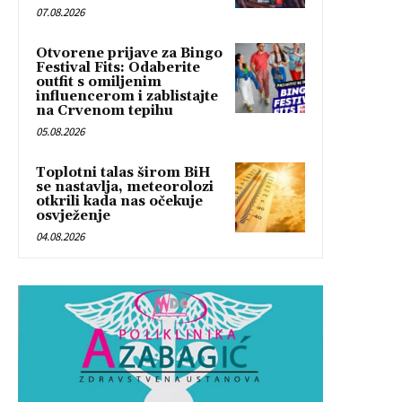
07.08.2026
Otvorene prijave za Bingo
Festival Fits: Odaberite
outfit s omiljenim
influencerom i zablistajte
na Crvenom tepihu
05.08.2026
Toplotni talas širom BiH
se nastavlja, meteorolozi
otkrili kada nas očekuje
osvježenje
04.08.2026