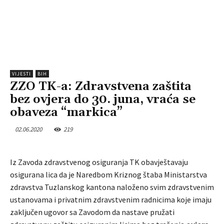
VIJESTI
BIH
ZZO TK-a: Zdravstvena zaštita
bez ovjera do 30. juna, vraća se
obaveza “markica”
02.06.2020
219
Iz Zavoda zdravstvenog osiguranja TK obavještavaju
osigurana lica da je Naredbom Kriznog štaba Ministarstva
zdravstva Tuzlanskog kantona naloženo svim zdravstvenim
ustanovama i privatnim zdravstvenim radnicima koje imaju
zaključen ugovor sa Zavodom da nastave pružati