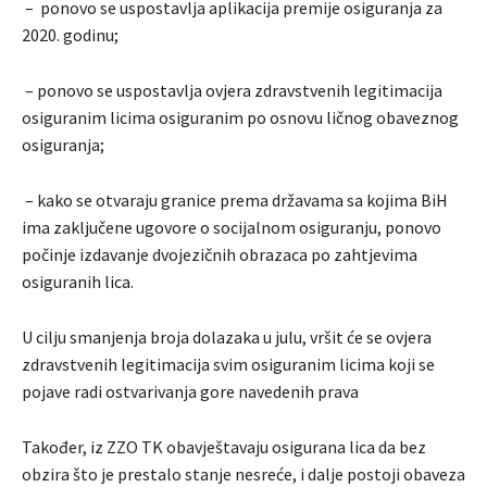
– ponovo se uspostavlja aplikacija premije osiguranja za
2020. godinu;
– ponovo se uspostavlja ovjera zdravstvenih legitimacija
osiguranim licima osiguranim po osnovu ličnog obaveznog
osiguranja;
– kako se otvaraju granice prema državama sa kojima BiH
ima zaključene ugovore o socijalnom osiguranju, ponovo
počinje izdavanje dvojezičnih obrazaca po zahtjevima
osiguranih lica.
U cilju smanjenja broja dolazaka u julu, vršit će se ovjera
zdravstvenih legitimacija svim osiguranim licima koji se
pojave radi ostvarivanja gore navedenih prava
Također, iz ZZO TK obavještavaju osigurana lica da bez
obzira što je prestalo stanje nesreće, i dalje postoji obaveza