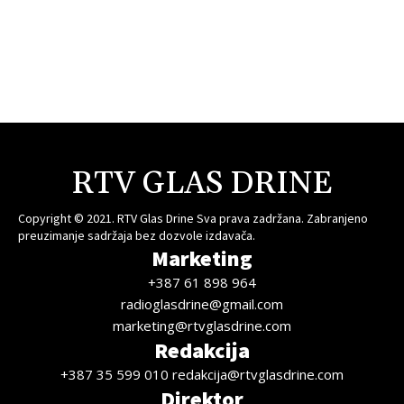
RTV GLAS DRINE
Copyright © 2021. RTV Glas Drine Sva prava zadržana. Zabranjeno
preuzimanje sadržaja bez dozvole izdavača.
Marketing
+387 61 898 964
radioglasdrine@gmail.com
marketing@rtvglasdrine.com
Redakcija
+387 35 599 010 redakcija@rtvglasdrine.com
Direktor