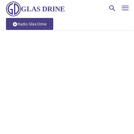
GLAS DRINE
Radio Glas Drine