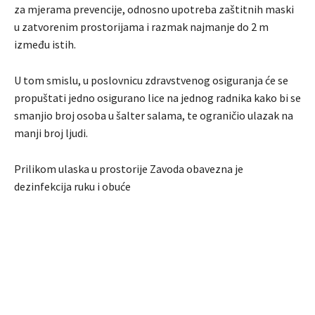
za mjerama prevencije, odnosno upotreba zaštitnih maski
u zatvorenim prostorijama i razmak najmanje do 2 m
između istih.
U tom smislu, u poslovnicu zdravstvenog osiguranja će se
propuštati jedno osigurano lice na jednog radnika kako bi se
smanjio broj osoba u šalter salama, te ograničio ulazak na
manji broj ljudi.
Prilikom ulaska u prostorije Zavoda obavezna je
dezinfekcija ruku i obuće