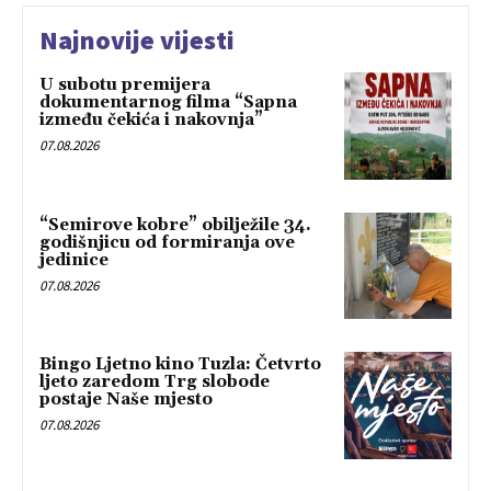
Najnovije vijesti
U subotu premijera
dokumentarnog filma “Sapna
između čekića i nakovnja”
07.08.2026
“Semirove kobre” obilježile 34.
godišnjicu od formiranja ove
jedinice
07.08.2026
Bingo Ljetno kino Tuzla: Četvrto
ljeto zaredom Trg slobode
postaje Naše mjesto
07.08.2026