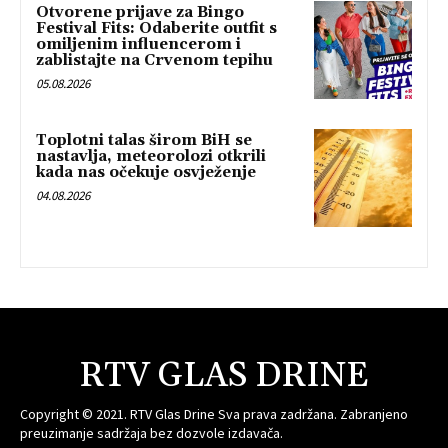
Otvorene prijave za Bingo
Festival Fits: Odaberite outfit s
omiljenim influencerom i
zablistajte na Crvenom tepihu
05.08.2026
Toplotni talas širom BiH se
nastavlja, meteorolozi otkrili
kada nas očekuje osvježenje
04.08.2026
RTV GLAS DRINE
Copyright © 2021. RTV Glas Drine Sva prava zadržana. Zabranjeno
preuzimanje sadržaja bez dozvole izdavača.