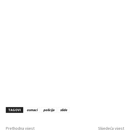
TAGOVI
osmaci
policija
slide
Prethodna vijest
Slijedeća vijest