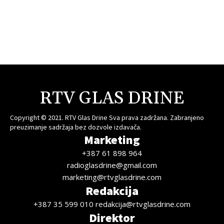
RTV GLAS DRINE
Copyright © 2021. RTV Glas Drine Sva prava zadržana. Zabranjeno
preuzimanje sadržaja bez dozvole izdavača.
Marketing
+387 61 898 964
radioglasdrine@gmail.com
marketing@rtvglasdrine.com
Redakcija
+387 35 599 010 redakcija@rtvglasdrine.com
Direktor