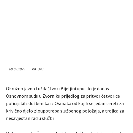
09.09.2023
343
Okružno javno tužilaštvo u Bijeljini uputilo je danas
Osnovnom sudu u Zvorniku prijedlog za pritvor četvorice
policijskih službenika iz Osmaka od kojih se jedan tereti za
krivično djelo zloupotreba službenog položaja, a trojica za
nesavjestan rad u službi.