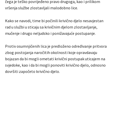
čega je teško povrijeđeno pravo drugoga, kao i prilikom
vršenja službe zlostavljali malodobno lice.
Kako se navodi, time bi počinili krivično djelo nesavjestan
rad u službi u sticaju sa krivičnim djelom zlostavljanje,
mučenje i drugo neljudsko i ponižavajuće postupanje.
Protiv osumnjičenih lica je predloženo određivanje pritvora
zbog postojanja naročitih okolnosti koje opravdavaju
bojazan da bi mogli ometati krivični postupak uticajem na
svjedoke, kao i da bi mogli ponoviti krivično djelo, odnosno
dovršiti započeto krivično djelo.