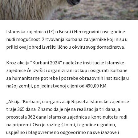
Islamska zajednica (IZ) u Bosni i Hercegovini i ove godine
nudi mogućnost žrtvovanja kurbana za vjernike koji nisu u
prilici ovaj obred izvršiti lično u okviru svog domaćinstva.
Kroz akciju “Kurbani 2024” nadležne institucije Islamske
zajednice će izvršiti organizirani otkup i osigurati kurbane
za humanitarne potrebe i potrebe obrazovnih institucija u
našoj zemlji, po jedinstvenoj cijeni od 490,00 KM.
„Akcija ‘Kurbani’, u organizaciji Rijaseta Islamske zajednice
traje 365 dana. Znamo da je njena realizacija tri dana, a
preostala 362 dana Islamska zajednica u kontinuitetu radi
na pripremi. Ovo je razlog što mi, iz godine u godinu,
uspješno i blagovremeno odgovorimo na sve izazove i