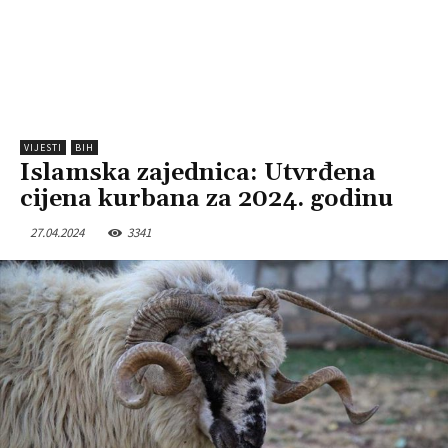
VIJESTI
BIH
Islamska zajednica: Utvrđena
cijena kurbana za 2024. godinu
27.04.2024
3341