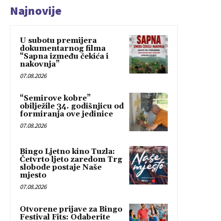
Najnovije
U subotu premijera
dokumentarnog filma
“Sapna između čekića i
nakovnja”
07.08.2026
“Semirove kobre”
obilježile 34. godišnjicu od
formiranja ove jedinice
07.08.2026
Bingo Ljetno kino Tuzla:
Četvrto ljeto zaredom Trg
slobode postaje Naše
mjesto
07.08.2026
Otvorene prijave za Bingo
Festival Fits: Odaberite