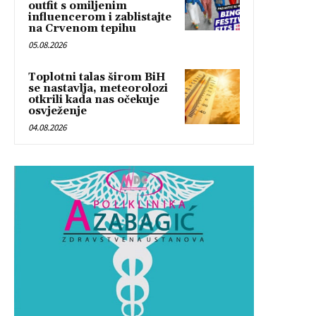
outfit s omiljenim
influencerom i zablistajte
na Crvenom tepihu
05.08.2026
Toplotni talas širom BiH
se nastavlja, meteorolozi
otkrili kada nas očekuje
osvježenje
04.08.2026