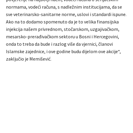
normama, vodeći računa, s nadležnim institucijama, da se
sve veterinarsko-sanitarne norme, uslovi i standardi ispune.
Ako na to dodamo spomenuto da je to velika finansijska
injekcija našem privrednom, stočarskom, uzgajivačkom,
mesarsko-prerađivačkom sektoru u Bosni i Hercegovini,
onda to treba da bude i razlog više da vjernici, članovi
Islamske zajednice, i ove godine budu dijelom ove akcije“,
zaključio je Memišević.