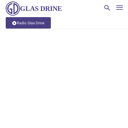
GLAS DRINE
Radio Glas Drine