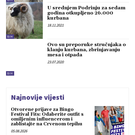
U srednjem Podrinju za sedam
godina otkupljeno 26.000
kurbana
18.11.2021
BIH
Ovo su preporuke stručnjaka o
klanju kurbana, zbrinjavanju
mesa i otpada
23.07.2020
BIH
Najnovije vijesti
Otvorene prijave za Bingo
Festival Fits: Odaberite outfit s
omiljenim influencerom i
zablistajte na Crvenom tepihu
05.08.2026