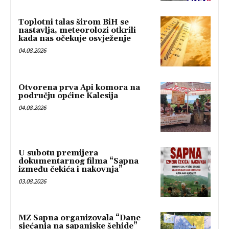
Toplotni talas širom BiH se
nastavlja, meteorolozi otkrili
kada nas očekuje osvježenje
04.08.2026
Otvorena prva Api komora na
području općine Kalesija
04.08.2026
U subotu premijera
dokumentarnog filma “Sapna
između čekića i nakovnja”
03.08.2026
MZ Sapna organizovala “Dane
sjećanja na sapanjske šehide”