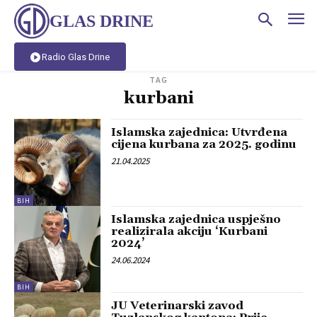
GLAS DRINE
Radio Glas Drine
TAG
kurbani
Islamska zajednica: Utvrđena
cijena kurbana za 2025. godinu
21.04.2025
BIH
Islamska zajednica uspješno
realizirala akciju ‘Kurbani
2024’
24.06.2024
BIH
JU Veterinarski zavod