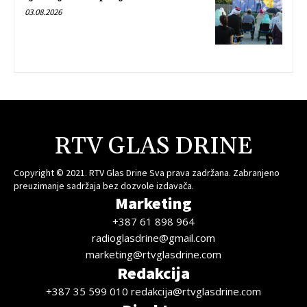
03.08.2026
RTV GLAS DRINE
Copyright © 2021. RTV Glas Drine Sva prava zadržana. Zabranjeno
preuzimanje sadržaja bez dozvole izdavača.
Marketing
+387 61 898 964
radioglasdrine@gmail.com
marketing@rtvglasdrine.com
Redakcija
+387 35 599 010 redakcija@rtvglasdrine.com