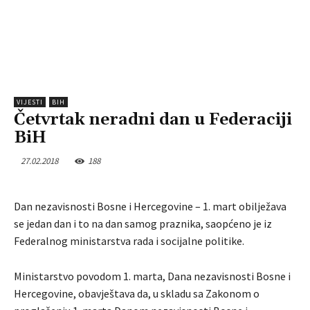
VIJESTI
BIH
Četvrtak neradni dan u Federaciji
BiH
27.02.2018
188
Dan nezavisnosti Bosne i Hercegovine – 1. mart obilježava
se jedan dan i to na dan samog praznika, saopćeno je iz
Federalnog ministarstva rada i socijalne politike.
Ministarstvo povodom 1. marta, Dana nezavisnosti Bosne i
Hercegovine, obavještava da, u skladu sa Zakonom o