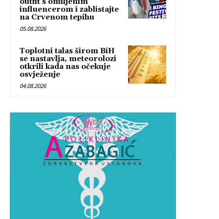
outfit s omiljenim
influencerom i zablistajte
na Crvenom tepihu
05.08.2026
Toplotni talas širom BiH
se nastavlja, meteorolozi
otkrili kada nas očekuje
osvježenje
04.08.2026