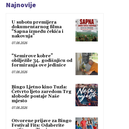
Najnovije
U subotu premijera
dokumentarnog filma
“Sapna između čekića i
nakovnja”
07.08.2026
“Semirove kobre”
obilježile 34. godišnjicu od
formiranja ove jedinice
07.08.2026
Bingo Ljetno kino Tuzla:
Četvrto ljeto zaredom Trg
slobode postaje Naše
mjesto
07.08.2026
Otvorene prijave za Bingo
Festival Fits: Odaberite