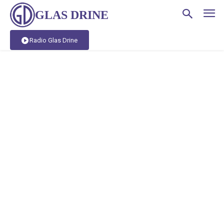
GLAS DRINE
Radio Glas Drine