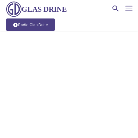
GLAS DRINE
Radio Glas Drine