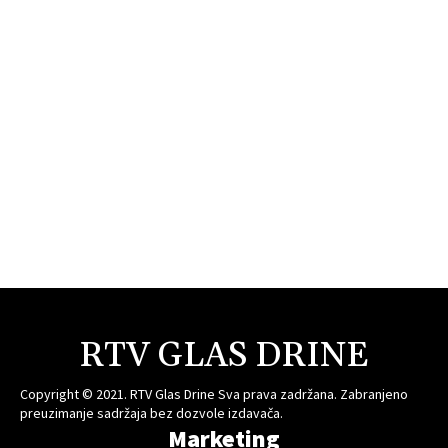
RTV GLAS DRINE
Copyright © 2021. RTV Glas Drine Sva prava zadržana. Zabranjeno
preuzimanje sadržaja bez dozvole izdavača.
Marketing