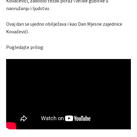
Kovačevići, zadobio težak poraz i velike gubitke u
naoružanju i ljudstvu.
Ovaj dan se ujedno obilježava i kao Dan Mjesne zajednice
Kovačevići.
Pogledajte prilog: