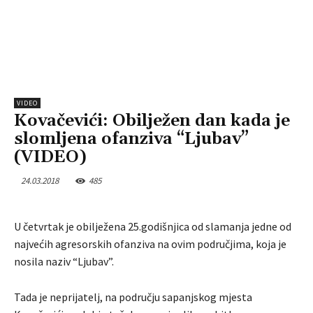
VIDEO
Kovačevići: Obilježen dan kada je
slomljena ofanziva “Ljubav”
(VIDEO)
24.03.2018
485
U četvrtak je obilježena 25.godišnjica od slamanja jedne od
najvećih agresorskih ofanziva na ovim područjima, koja je
nosila naziv “Ljubav”.
Tada je neprijatelj, na području sapanjskog mjesta