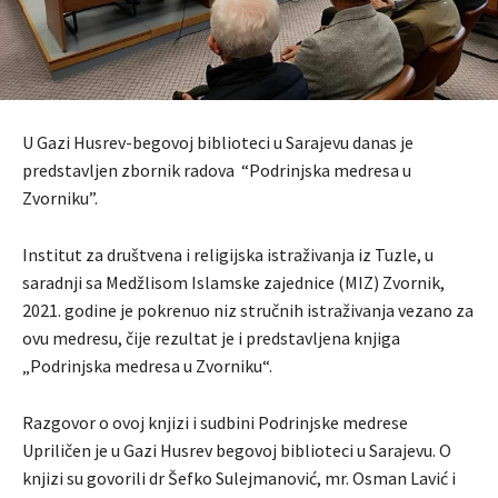
U Gazi Husrev-begovoj biblioteci u Sarajevu danas je
predstavljen zbornik radova “Podrinjska medresa u
Zvorniku”.
Institut za društvena i religijska istraživanja iz Tuzle, u
saradnji sa Medžlisom Islamske zajednice (MIZ) Zvornik,
2021. godine je pokrenuo niz stručnih istraživanja vezano za
ovu medresu, čije rezultat je i predstavljena knjiga
„Podrinjska medresa u Zvorniku“.
Razgovor o ovoj knjizi i sudbini Podrinjske medrese
Upriličen je u Gazi Husrev begovoj biblioteci u Sarajevu. O
knjizi su govorili dr Šefko Sulejmanović, mr. Osman Lavić i