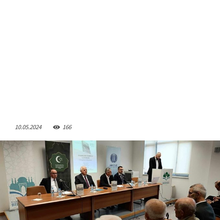
10.05.2024
166