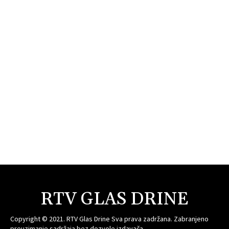
RTV GLAS DRINE
Copyright © 2021. RTV Glas Drine Sva prava zadržana. Zabranjeno
preuzimanje sadržaja bez dozvole izdavača.