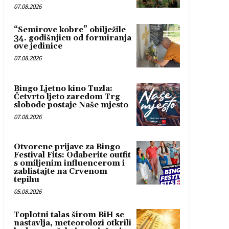
07.08.2026
“Semirove kobre” obilježile
34. godišnjicu od formiranja
ove jedinice
07.08.2026
Bingo Ljetno kino Tuzla:
Četvrto ljeto zaredom Trg
slobode postaje Naše mjesto
07.08.2026
Otvorene prijave za Bingo
Festival Fits: Odaberite outfit
s omiljenim influencerom i
zablistajte na Crvenom
tepihu
05.08.2026
Toplotni talas širom BiH se
nastavlja, meteorolozi otkrili