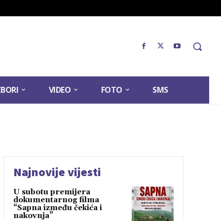
ZBORI
VIDEO
FOTO
SMS
Najnovije vijesti
U subotu premijera
dokumentarnog filma
“Sapna između čekića i
nakovnja”