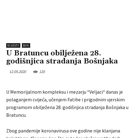
VIJESTI
BIH
U Bratuncu obilježena 28.
godišnjica stradanja Bošnjaka
12.05.2020
120
U Memorijalnom kompleksu i mezarju “Veljaci“ danas je
polaganjem cvijeća, učenjem Fatihe i prigodnim vjerskim
programom obilježena 28. godišnjica stradanja Bošnjaka u
Bratuncu.
Zbog pandemije koronavirusa ove godine nije klanjana