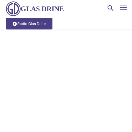
GLAS DRINE
Radio Glas Drine