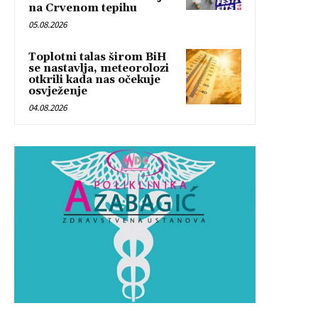
na Crvenom tepihu
05.08.2026
Toplotni talas širom BiH
se nastavlja, meteorolozi
otkrili kada nas očekuje
osvježenje
04.08.2026