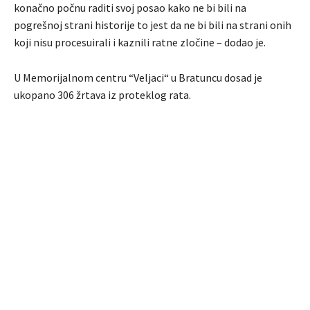
konačno počnu raditi svoj posao kako ne bi bili na
pogrešnoj strani historije to jest da ne bi bili na strani onih
koji nisu procesuirali i kaznili ratne zločine – dodao je.
U Memorijalnom centru “Veljaci“ u Bratuncu dosad je
ukopano 306 žrtava iz proteklog rata.