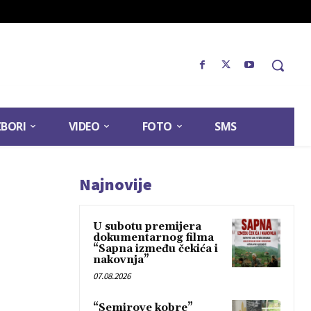
ZBORI
VIDEO
FOTO
SMS
Najnovije
U subotu premijera
dokumentarnog filma
“Sapna između čekića i
nakovnja”
07.08.2026
“Semirove kobre”