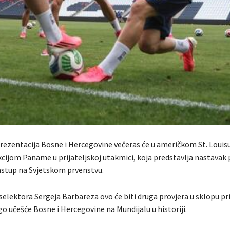
rezentacija Bosne i Hercegovine večeras će u američkom St. Louisu
kcijom Paname u prijateljskoj utakmici, koja predstavlja nastavak
astup na Svjetskom prvenstvu.
selektora Sergeja Barbareza ovo će biti druga provjera u sklopu 
go učešće Bosne i Hercegovine na Mundijalu u historiji.