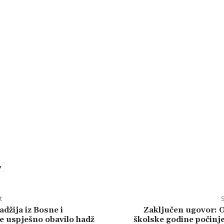
e
t
S
adžija iz Bosne i
Zaključen ugovor: 
 uspješno obavilo hadž
školske godine počinje