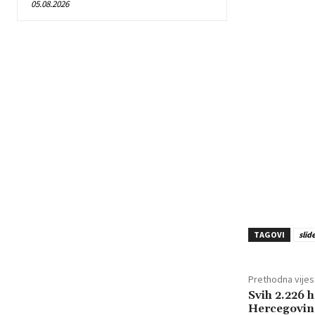
05.08.2026
TAGOVI
slid
Prethodna vijes
Svih 2.226 h
Hercegovine