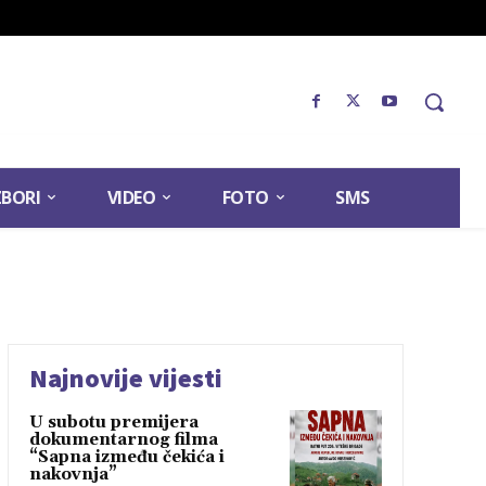
ZBORI
VIDEO
FOTO
SMS
Najnovije vijesti
U subotu premijera
dokumentarnog filma
“Sapna između čekića i
nakovnja”