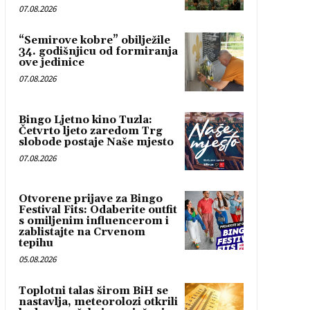
07.08.2026
“Semirove kobre” obilježile
34. godišnjicu od formiranja
ove jedinice
07.08.2026
Bingo Ljetno kino Tuzla:
Četvrto ljeto zaredom Trg
slobode postaje Naše mjesto
07.08.2026
Otvorene prijave za Bingo
Festival Fits: Odaberite outfit
s omiljenim influencerom i
zablistajte na Crvenom
tepihu
05.08.2026
Toplotni talas širom BiH se
nastavlja, meteorolozi otkrili