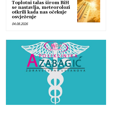
Toplotni talas širom BiH
se nastavlja, meteorolozi
otkrili kada nas očekuje
osvježenje
04.08.2026