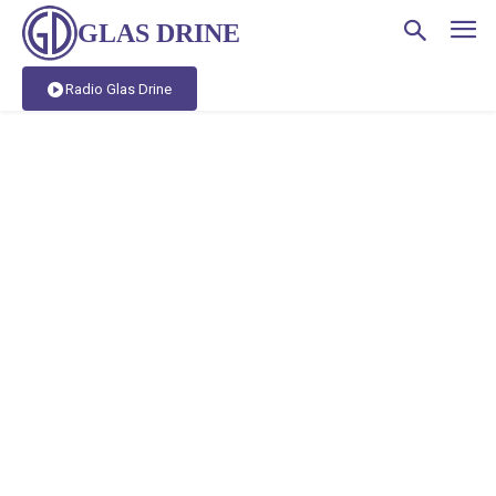
GLAS DRINE
Radio Glas Drine