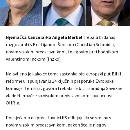
Njemačka kancelarka Angela Merkel
trebala bi danas
razgovarati s Kristijanom Šmitom (Christian Schmidt),
novim visokim predstavnikom, i njegovim prethodnikom
Valentinom Inckom (Inzko).
Najavljeno je kako će tema sastanka biti evropski put BiH i
reforme u ispunjavanju 14 ključnih preporuka Evropske
komisije. Tema razgovora trebala će biti i saradnja Savezne
vlade Njemačke sa visokim predstavnikom i budućnost
OHR-a.
Podsjećamo da predstavnici RS odbijaju da se sretnu s
novim visokim predstavnikom, nakon što je njegov