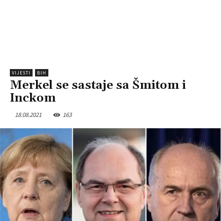
VIJESTI
BIH
Merkel se sastaje sa Šmitom i
Inckom
18.08.2021
163