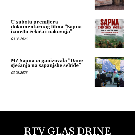
U subotu premijera
dokumentarnog filma “Sapna
između čekića i nakovnja”
03.08.2026
MZ Sapna organizovala “Dane
sjećanja na sapanjske šehide”
03.08.2026
RTV GLAS DRINE