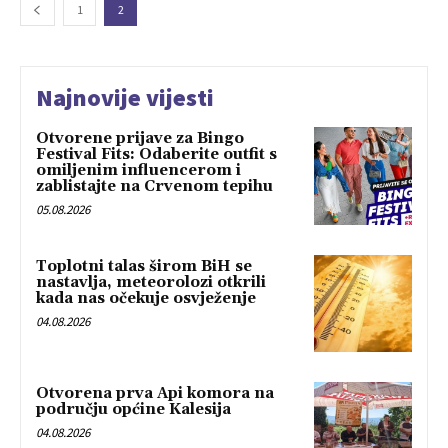
1
2
Najnovije vijesti
Otvorene prijave za Bingo
Festival Fits: Odaberite outfit s
omiljenim influencerom i
zablistajte na Crvenom tepihu
05.08.2026
Toplotni talas širom BiH se
nastavlja, meteorolozi otkrili
kada nas očekuje osvježenje
04.08.2026
Otvorena prva Api komora na
području općine Kalesija
04.08.2026