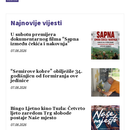
Najnovije vijesti
U subotu premijera
dokumentarnog filma “Sapna
između čekića i nakovnja”
07.08.2026
“Semirove kobre” obilježile 34.
godišnjicu od formiranja ove
jedinice
07.08.2026
Bingo Ljetno kino Tuzla: Četvrto
ljeto zaredom Trg slobode
postaje Naše mjesto
07.08.2026