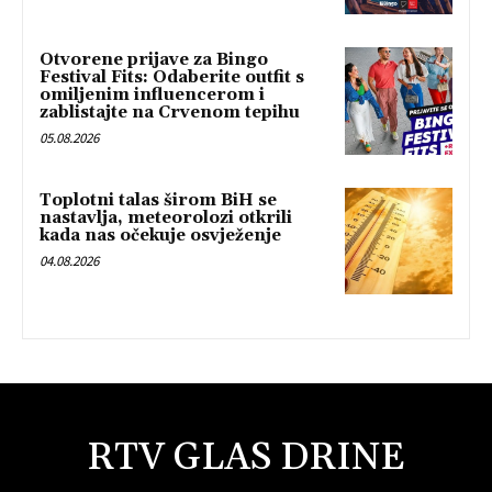
Otvorene prijave za Bingo
Festival Fits: Odaberite outfit s
omiljenim influencerom i
zablistajte na Crvenom tepihu
05.08.2026
Toplotni talas širom BiH se
nastavlja, meteorolozi otkrili
kada nas očekuje osvježenje
04.08.2026
RTV GLAS DRINE