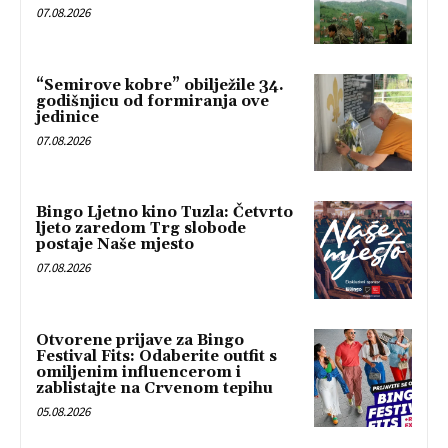
07.08.2026
“Semirove kobre” obilježile 34.
godišnjicu od formiranja ove
jedinice
07.08.2026
Bingo Ljetno kino Tuzla: Četvrto
ljeto zaredom Trg slobode
postaje Naše mjesto
07.08.2026
Otvorene prijave za Bingo
Festival Fits: Odaberite outfit s
omiljenim influencerom i
zablistajte na Crvenom tepihu
05.08.2026