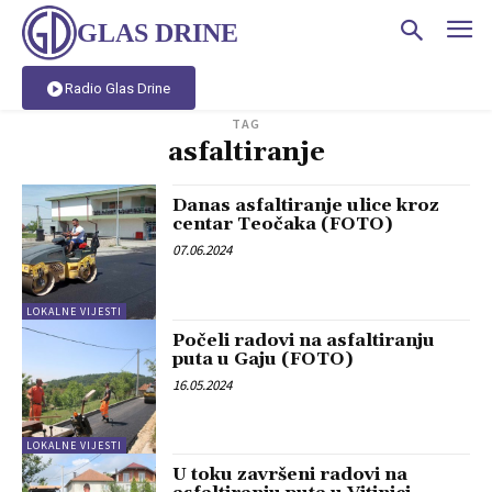
GLAS DRINE
Radio Glas Drine
TAG
asfaltiranje
Danas asfaltiranje ulice kroz
centar Teočaka (FOTO)
07.06.2024
LOKALNE VIJESTI
Počeli radovi na asfaltiranju
puta u Gaju (FOTO)
16.05.2024
LOKALNE VIJESTI
U toku završeni radovi na