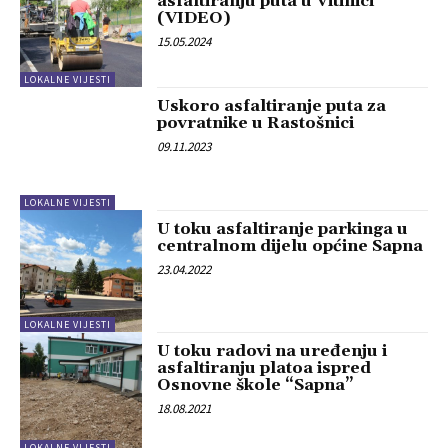
asfaltiranju puta u Vitinici
(VIDEO)
15.05.2024
LOKALNE VIJESTI
Uskoro asfaltiranje puta za
povratnike u Rastošnici
09.11.2023
LOKALNE VIJESTI
U toku asfaltiranje parkinga u
centralnom dijelu općine Sapna
23.04.2022
LOKALNE VIJESTI
U toku radovi na uređenju i
asfaltiranju platoa ispred
Osnovne škole “Sapna”
18.08.2021
LOKALNE VIJESTI