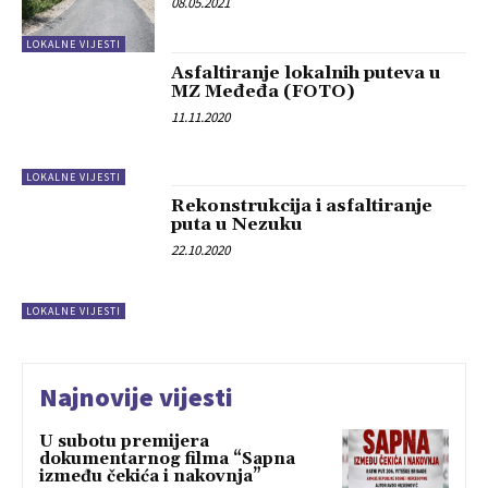
08.05.2021
LOKALNE VIJESTI
Asfaltiranje lokalnih puteva u
MZ Međeđa (FOTO)
11.11.2020
LOKALNE VIJESTI
Rekonstrukcija i asfaltiranje
puta u Nezuku
22.10.2020
LOKALNE VIJESTI
Najnovije vijesti
U subotu premijera
dokumentarnog filma “Sapna
između čekića i nakovnja”