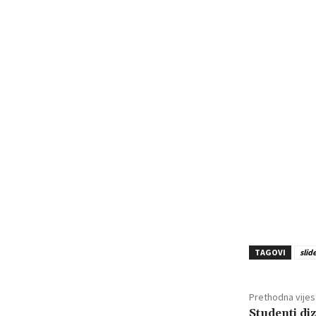
TAGOVI
slid
Prethodna vijes
Studenti diz