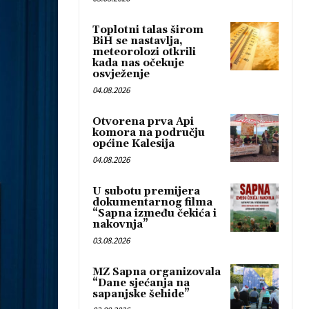
Toplotni talas širom
BiH se nastavlja,
meteorolozi otkrili
kada nas očekuje
osvježenje
04.08.2026
Otvorena prva Api
komora na području
općine Kalesija
04.08.2026
U subotu premijera
dokumentarnog filma
“Sapna između čekića i
nakovnja”
03.08.2026
MZ Sapna organizovala
“Dane sjećanja na
sapanjske šehide”