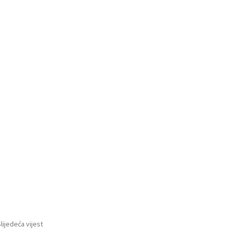
lijedeća vijest