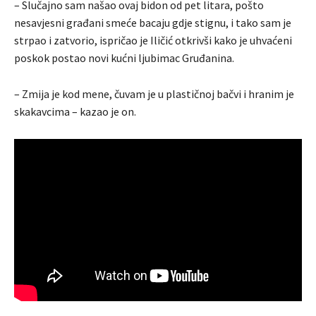
– Slučajno sam našao ovaj bidon od pet litara, pošto
nesavjesni građani smeće bacaju gdje stignu, i tako sam je
strpao i zatvorio, ispričao je Iličić otkrivši kako je uhvaćeni
poskok postao novi kućni ljubimac Gruđanina.
– Zmija je kod mene, čuvam je u plastičnoj bačvi i hranim je
skakavcima – kazao je on.