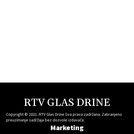
RTV GLAS DRINE
Copyright © 2021. RTV Glas Drine Sva prava zadržana. Zabranjeno
preuzimanje sadržaja bez dozvole izdavača.
Marketing