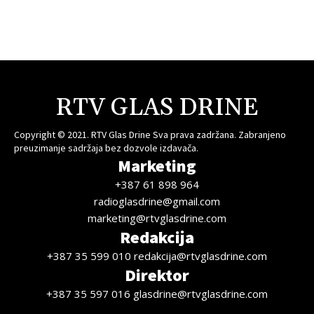
RTV GLAS DRINE
Copyright © 2021. RTV Glas Drine Sva prava zadržana. Zabranjeno
preuzimanje sadržaja bez dozvole izdavača.
Marketing
+387 61 898 964
radioglasdrine@gmail.com
marketing@rtvglasdrine.com
Redakcija
+387 35 599 010 redakcija@rtvglasdrine.com
Direktor
+387 35 597 016 glasdrine@rtvglasdrine.com