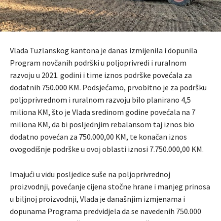
Vlada Tuzlanskog kantona je danas izmijenila i dopunila
Program novčanih podrški u poljoprivredi i ruralnom
razvoju u 2021. godini i time iznos podrške povećala za
dodatnih 750.000 KM. Podsjećamo, prvobitno je za podršku
poljoprivrednom i ruralnom razvoju bilo planirano 4,5
miliona KM, što je Vlada sredinom godine povećala na 7
miliona KM, da bi posljednjim rebalansom taj iznos bio
dodatno povećan za 750.000,00 KM, te konačan iznos
ovogodišnje podrške u ovoj oblasti iznosi 7.750.000,00 KM.
Imajući u vidu posljedice suše na poljoprivrednoj
proizvodnji, povećanje cijena stočne hrane i manjeg prinosa
u biljnoj proizvodnji, Vlada je današnjim izmjenama i
dopunama Programa predvidjela da se navedenih 750.000