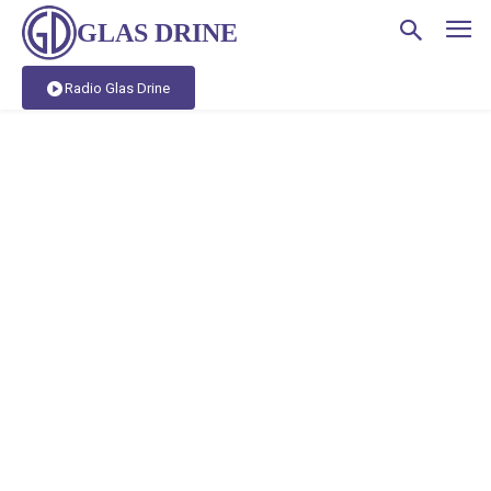
GLAS DRINE
Radio Glas Drine