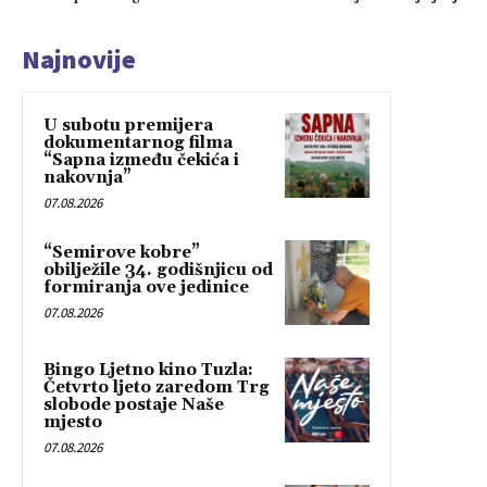
Najnovije
U subotu premijera
dokumentarnog filma
“Sapna između čekića i
nakovnja”
07.08.2026
“Semirove kobre”
obilježile 34. godišnjicu od
formiranja ove jedinice
07.08.2026
Bingo Ljetno kino Tuzla:
Četvrto ljeto zaredom Trg
slobode postaje Naše
mjesto
07.08.2026