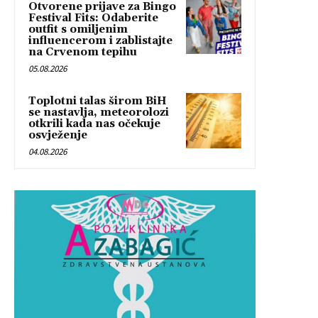
Otvorene prijave za Bingo
Festival Fits: Odaberite
outfit s omiljenim
influencerom i zablistajte
na Crvenom tepihu
05.08.2026
Toplotni talas širom BiH
se nastavlja, meteorolozi
otkrili kada nas očekuje
osvježenje
04.08.2026