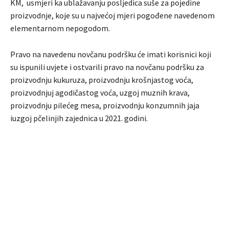
KM, usmjeri ka ublažavanju posljedica suše za pojedine
proizvodnje, koje su u najvećoj mjeri pogođene navedenom
elementarnom nepogodom.
Pravo na navedenu novčanu podršku će imati korisnici koji
su ispunili uvjete i ostvarili pravo na novčanu podršku za
proizvodnju kukuruza, proizvodnju krošnjastog voća,
proizvodnjuj agodičastog voća, uzgoj muznih krava,
proizvodnju pilećeg mesa, proizvodnju konzumnih jaja
iuzgoj pčelinjih zajednica u 2021. godini.