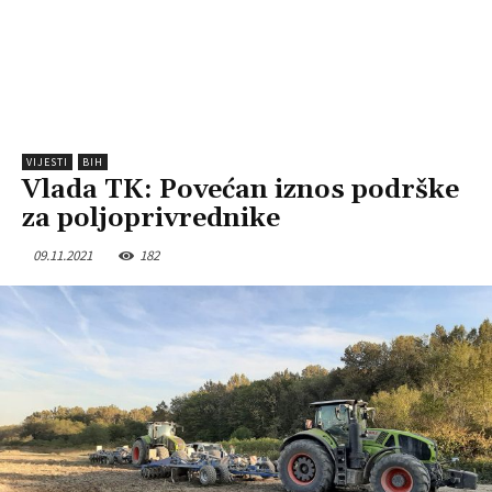
VIJESTI
BIH
Vlada TK: Povećan iznos podrške
za poljoprivrednike
09.11.2021
182