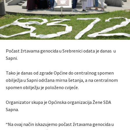
Počast žrtavama genocida u Srebrenici odata je danas u
Sapni.
Tako je danas od zgrade Općine do centralnog spomen
obilježja u Sapni održana mirna šetanja, a na centralnom
spomen obilježju je položeno cvijeće.
Organizator skupa je Općinska organizacija Žene SDA
Sapna.
“Na ovaj način iskazujemo počast žrtavama genocida u