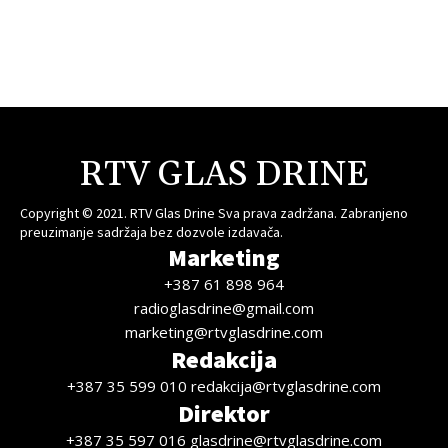
RTV GLAS DRINE
Copyright © 2021. RTV Glas Drine Sva prava zadržana. Zabranjeno
preuzimanje sadržaja bez dozvole izdavača.
Marketing
+387 61 898 964
radioglasdrine@gmail.com
marketing@rtvglasdrine.com
Redakcija
+387 35 599 010 redakcija@rtvglasdrine.com
Direktor
+387 35 597 016 glasdrine@rtvglasdrine.com