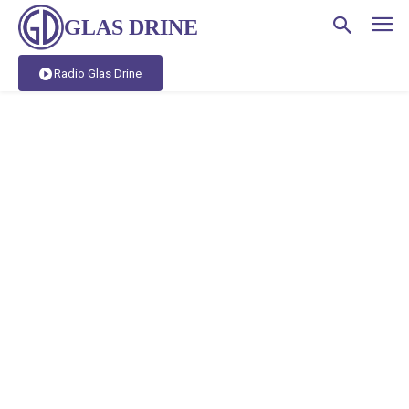
GLAS DRINE
Radio Glas Drine