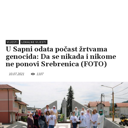
VIJESTI
LOKALNE VIJESTI
U Sapni odata počast žrtvama
genocida: Da se nikada i nikome
ne ponovi Srebrenica (FOTO)
10.07.2021
1107