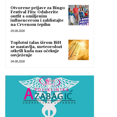
Otvorene prijave za Bingo
Festival Fits: Odaberite
outfit s omiljenim
influencerom i zablistajte
na Crvenom tepihu
05.08.2026
Toplotni talas širom BiH
se nastavlja, meteorolozi
otkrili kada nas očekuje
osvježenje
04.08.2026