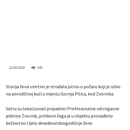
22.04.2020
546
Starija žena smrtno je stradala jutros u požaru koji je izbio
na porodičnoj kući u mjestu Gornja Pilica, kod Zvornika.
Vatru su lokalizovali pripadnici Profesionalne vatrogasne
jedinice Zvornik, prilikom čega je u objektu pronađeno
beživotno tijelo devedesetdvogodišnje žene.