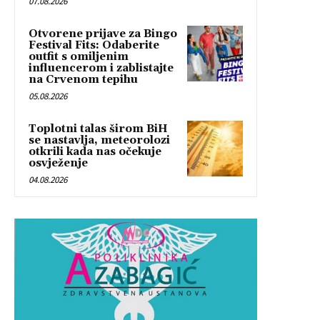
07.08.2026
Otvorene prijave za Bingo
Festival Fits: Odaberite
outfit s omiljenim
influencerom i zablistajte
na Crvenom tepihu
05.08.2026
Toplotni talas širom BiH
se nastavlja, meteorolozi
otkrili kada nas očekuje
osvježenje
04.08.2026