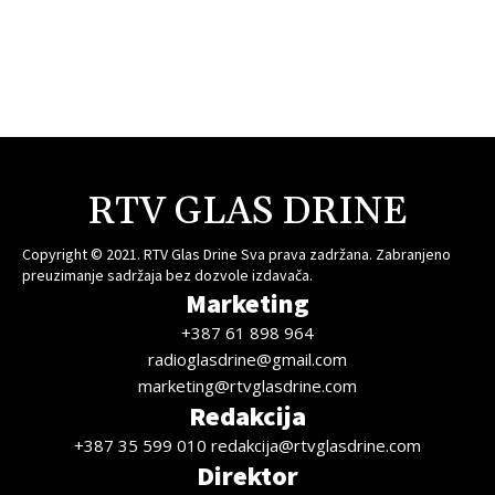
RTV GLAS DRINE
Copyright © 2021. RTV Glas Drine Sva prava zadržana. Zabranjeno
preuzimanje sadržaja bez dozvole izdavača.
Marketing
+387 61 898 964
radioglasdrine@gmail.com
marketing@rtvglasdrine.com
Redakcija
+387 35 599 010 redakcija@rtvglasdrine.com
Direktor