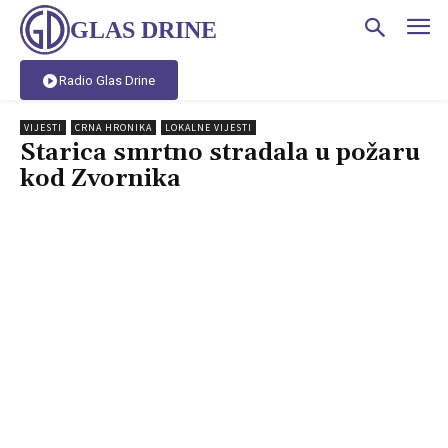
GLAS DRINE
Radio Glas Drine
VIJESTI
CRNA HRONIKA
LOKALNE VIJESTI
Starica smrtno stradala u požaru
kod Zvornika