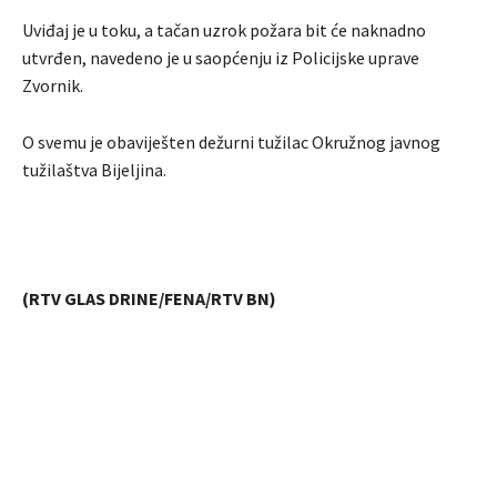
Uviđaj je u toku, a tačan uzrok požara bit će naknadno
utvrđen, navedeno je u saopćenju iz Policijske uprave
Zvornik.
O svemu je obaviješten dežurni tužilac Okružnog javnog
tužilaštva Bijeljina.
(RTV GLAS DRINE/FENA/RTV BN)